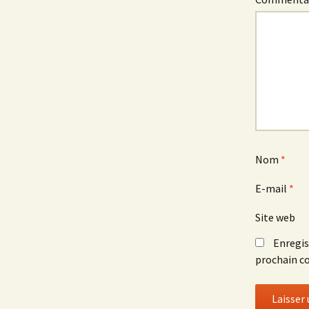
Nom
*
E-mail
*
Site web
Enregis
prochain c