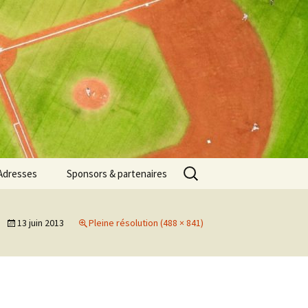
Rechercher :
Adresses
Sponsors & partenaires
13 juin 2013
Pleine résolution (488 × 841)