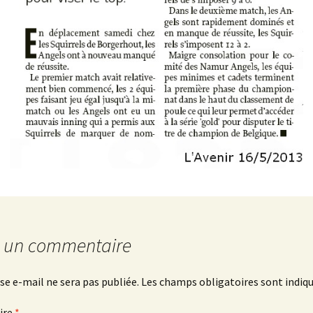
r un commentaire
se e-mail ne sera pas publiée.
Les champs obligatoires sont indiq
ire
*