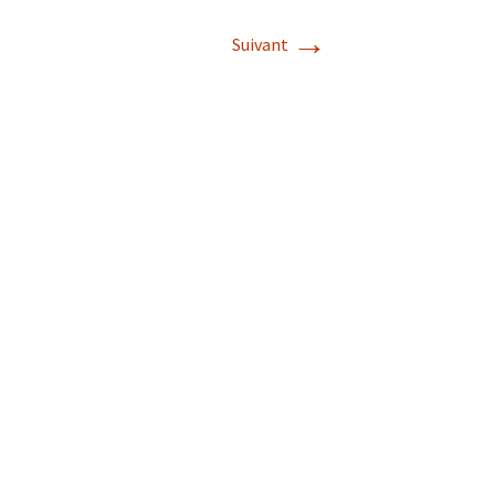
→
Suivant