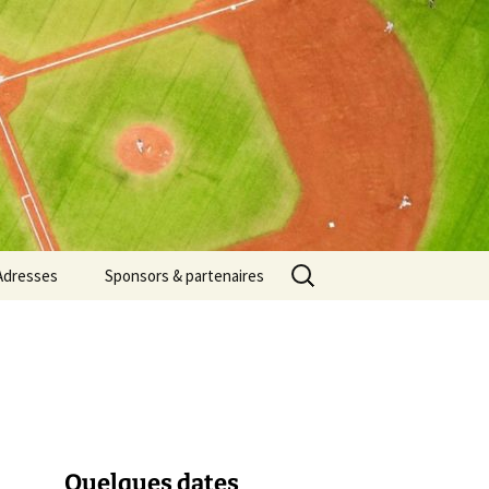
Rechercher :
Adresses
Sponsors & partenaires
Quelques dates