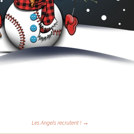
Les Angels recrutent !
→