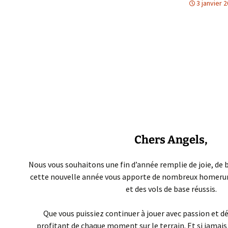
3 janvier 
Chers Angels,
Nous vous souhaitons une fin d’année remplie de joie, de 
cette nouvelle année vous apporte de nombreux homeruns
et des vols de base réussis.
Que vous puissiez continuer à jouer avec passion et 
profitant de chaque moment sur le terrain. Et si jamais 