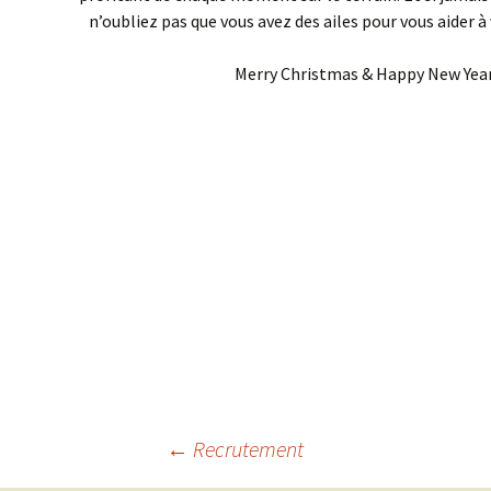
n’oubliez pas que vous avez des ailes pour vous aider à v
Merry Christmas & Happy New Year
Navigation
←
Recrutement