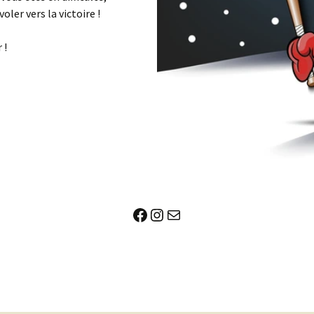
oler vers la victoire !
 !
Facebook
Instagram
E-mail