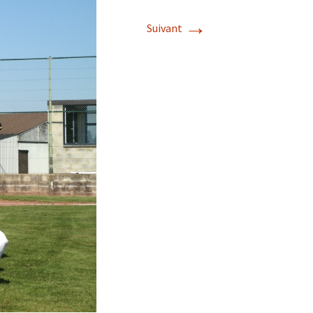
→
Suivant