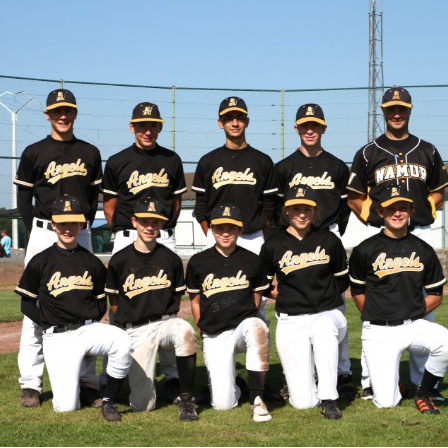
Le Comité et le Conseil
d’administration