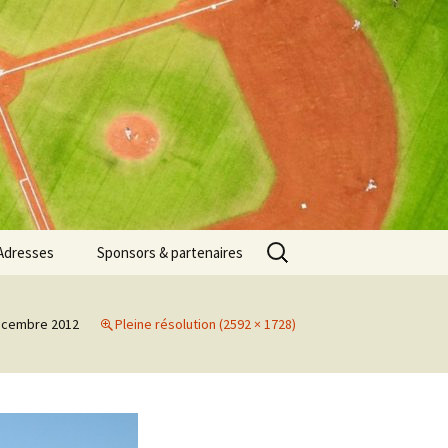
Rechercher :
Adresses
Sponsors & partenaires
écembre 2012
Pleine résolution (2592 × 1728)