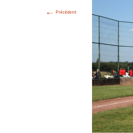
←
Précédent