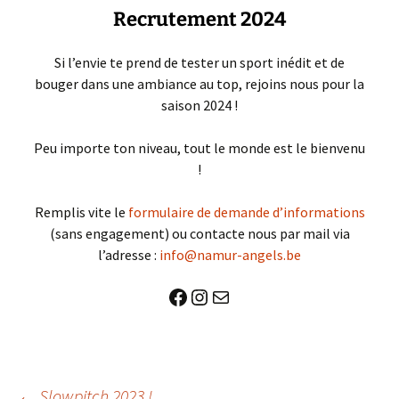
Recrutement 2024
Si l’envie te prend de tester un sport inédit et de
bouger dans une ambiance au top, rejoins nous pour la
saison 2024 !
Peu importe ton niveau, tout le monde est le bienvenu
!
Remplis vite le
formulaire de demande d’informations
(sans engagement) ou contacte nous par mail via
l’adresse :
info@namur-angels.be
Facebook
Instagram
E-mail
←
Slowpitch 2023 !