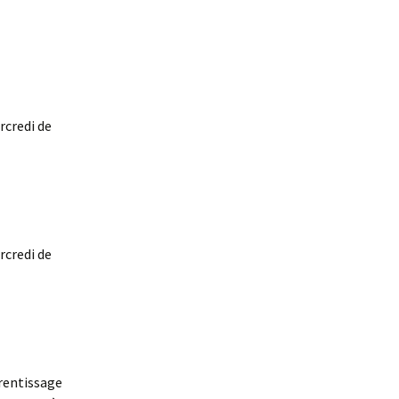
rcredi de
rcredi de
rentissage