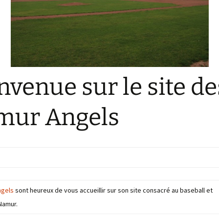
Le Comité et le Conseil
d’administration
nvenue sur le site de
mur Angels
ngels
sont heureux de vous accueillir sur son site consacré au baseball et
 Namur.