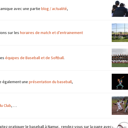
ynamique avec une partie
blog / actualité
,
ions sur les
horaires de match et d’entrainement
tes
équipes de Baseball et de Softball
.
ve également une
présentation du baseball
,
du Club
, …
aitez pratiquer le baseball à Namur, rendez-vous sur la page avec