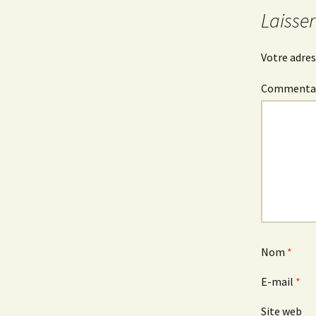
Laisse
Votre adres
Commenta
Nom
*
E-mail
*
Site web