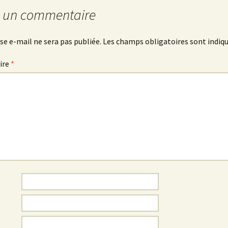
r un commentaire
se e-mail ne sera pas publiée.
Les champs obligatoires sont indiq
ire
*