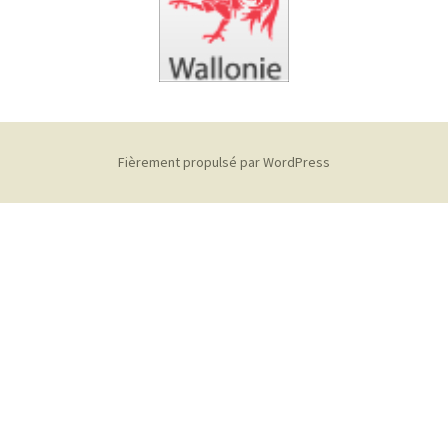
Fièrement propulsé par WordPress